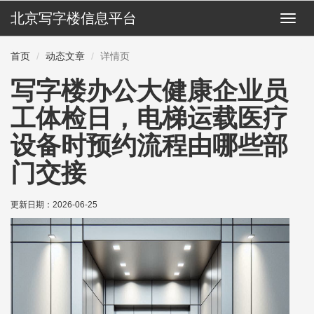
北京写字楼信息平台
切
换
导
首页
动态文章
详情页
航
写字楼办公大健康企业员
工体检日，电梯运载医疗
设备时预约流程由哪些部
门交接
更新日期：
2026-06-25