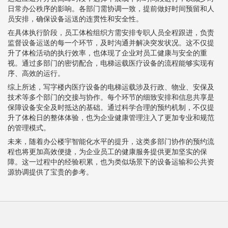
日常办公秩序的影响。各部门需协调一致，提前做好时间预留和人
员安排，确保设备运送的连贯性和安全性。
在具体执行阶段，员工体检组织方需安排专职人员全程跟进，负责
监督设备运送的每一个环节，及时沟通并解决突发状况。这不仅提
升了体检活动的执行效率，也体现了企业对员工健康与安全的重
视。通过多部门的密切配合，电梯运载医疗设备的流程能够实现有
序、高效的运行。
综上所述，写字楼内医疗设备的电梯运载涉及行政、物业、安保及
技术等多个部门的交接与协作。每个环节的细致安排和信息共享是
保障设备安全及时抵达的基础。通过科学合理的预约机制，不仅提
升了体检日的整体体验，也为企业健康管理注入了更加专业和规范
的管理模式。
未来，随着办公楼宇智能化水平的提升，这类多部门协作的预约流
程也将更加高效便捷，为企业员工的健康服务提供更加坚实的保
障。这一过程中的经验积累，也为类似场景下的设备运输和公共资
源协调提供了宝贵的参考。