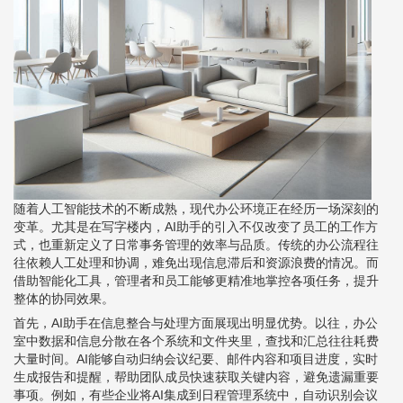
随着人工智能技术的不断成熟，现代办公环境正在经历一场深刻的
变革。尤其是在写字楼内，AI助手的引入不仅改变了员工的工作方
式，也重新定义了日常事务管理的效率与品质。传统的办公流程往
往依赖人工处理和协调，难免出现信息滞后和资源浪费的情况。而
借助智能化工具，管理者和员工能够更精准地掌控各项任务，提升
整体的协同效果。
首先，AI助手在信息整合与处理方面展现出明显优势。以往，办公
室中数据和信息分散在各个系统和文件夹里，查找和汇总往往耗费
大量时间。AI能够自动归纳会议纪要、邮件内容和项目进度，实时
生成报告和提醒，帮助团队成员快速获取关键内容，避免遗漏重要
事项。例如，有些企业将AI集成到日程管理系统中，自动识别会议