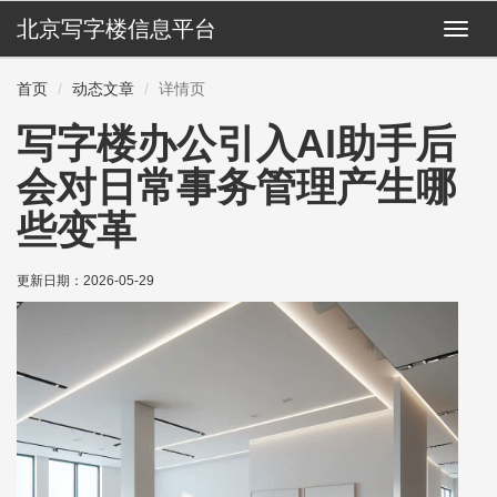
北京写字楼信息平台
切
换
导
首页
动态文章
详情页
航
写字楼办公引入AI助手后
会对日常事务管理产生哪
些变革
更新日期：
2026-05-29